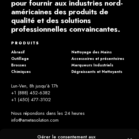
pour fournir aux industries nord-
américaines des produits de
qualité et des solutions
professionnelles convaincantes.
PRODUITS
Abrasif
Nettoyage des Mains
Outillage
Accessoires et présentoires
Brosses
Marqueurs Industriels
Chimiques
Dégraissants et Nettoyants
Lun-Ven, 8h jusqu’à 17h
+1 (888) 452-6382
+1 (450) 477­-3102
Nous répondons dans les 24 heures
info@ametasolution.com
Gérer le consentement aux
RESTEZ INFORMÉ