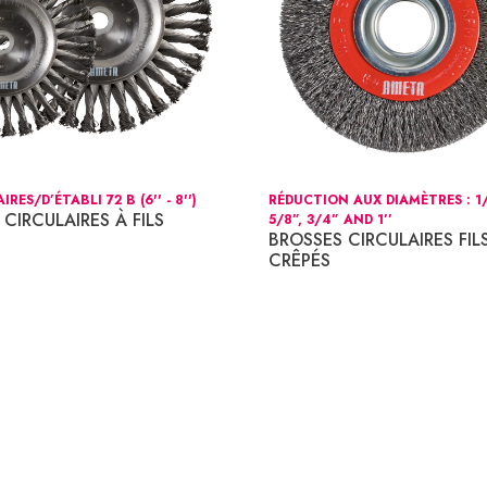
RES/D’ÉTABLI 72 B (6'' - 8'')
RÉDUCTION AUX DIAMÈTRES : 1/
CIRCULAIRES À FILS
5/8”, 3/4” AND 1’’
BROSSES CIRCULAIRES FIL
CRÊPÉS