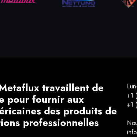
Metaflux travaillent de
Lun
+1 
e pour fournir aux
+1 
éricaines des produits de
tions professionnelles
Nou
inf