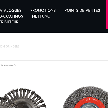
ATALOGUES
PROMOTIONS
POINTS DE VENTES
D-COATINGS
NETTUNO
TRIBUTEUR
NCH GRINDERS