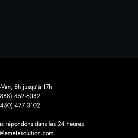
-Ven, 8h jusqu’à 17h
(888) 452-6382
(450) 477­-3102
s répondons dans les 24 heures
o@ametasolution.com