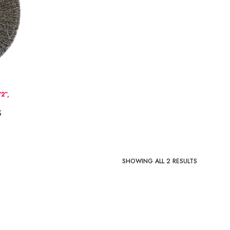
2”,
S
SHOWING ALL 2 RESULTS