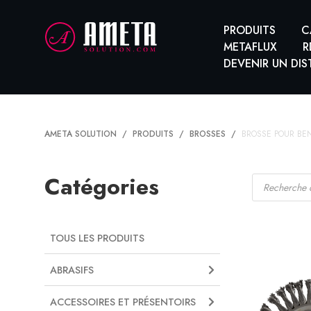
PRODUITS
C
METAFLUX
R
DEVENIR UN DIS
AMETA SOLUTION
PRODUITS
BROSSES
BROSSE POUR BE
Recherche
Catégories
de
produits
TOUS LES PRODUITS
ABRASIFS
ACCESSOIRES ET PRÉSENTOIRS