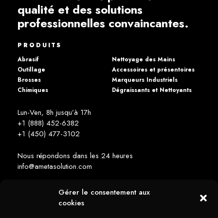
qualité et des solutions
professionnelles convaincantes.
PRODUITS
Abrasif
Nettoyage des Mains
Outillage
Accessoires et présentoires
Brosses
Marqueurs Industriels
Chimiques
Dégraissants et Nettoyants
Lun-Ven, 8h jusqu’à 17h
+1 (888) 452-6382
+1 (450) 477­-3102
Nous répondons dans les 24 heures
info@ametasolution.com
Gérer le consentement aux
RESTEZ INFORMÉ
cookies