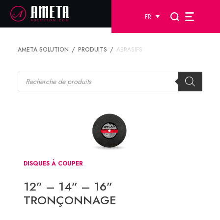
FR
AMETA SOLUTION
PRODUITS
ABRASIFS
Recherche
de
produits
DISQUES À COUPER
12” – 14” – 16”
TRONÇONNAGE