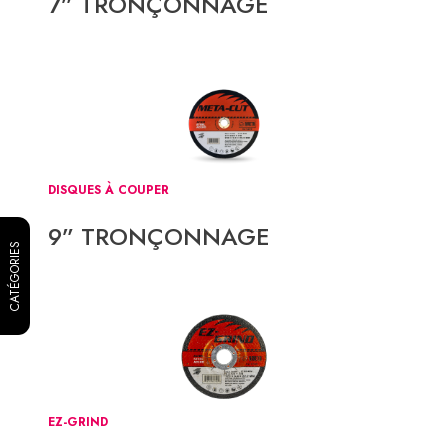
7” TRONÇONNAGE
DISQUES À COUPER
9” TRONÇONNAGE
CATÉGORIES
EZ-GRIND