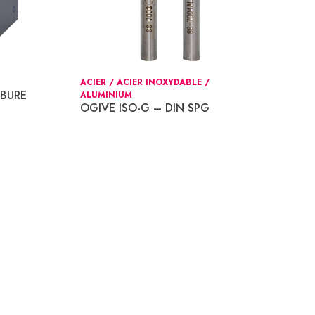
ACIER / ACIER INOXYDABLE /
RBURE
ALUMINIUM
OGIVE ISO-G – DIN SPG