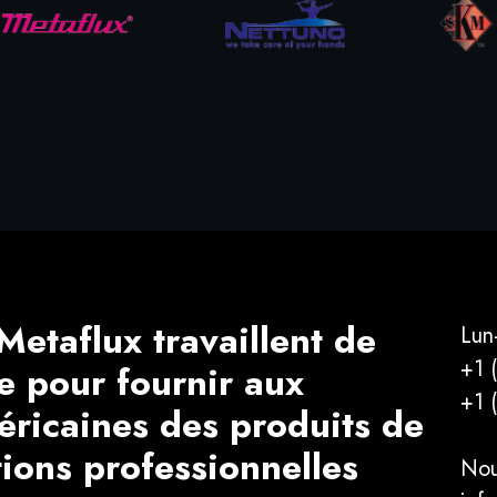
Metaflux travaillent de
Lun
+1 
e pour fournir aux
+1 
éricaines des produits de
tions professionnelles
Nou