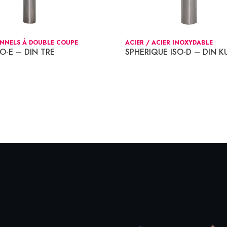
ONNELS À DOUBLE COUPE
ACIER / ACIER INOXYDABLE
O-E – DIN TRE
SPHERIQUE ISO-D – DIN K