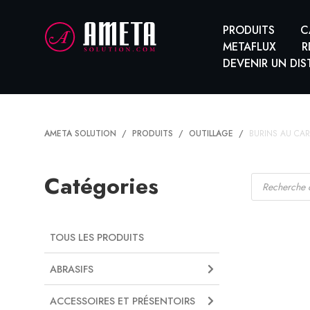
PRODUITS
C
METAFLUX
R
DEVENIR UN DIS
AMETA SOLUTION
PRODUITS
OUTILLAGE
BURINS AU CA
Recherche
Catégories
de
produits
TOUS LES PRODUITS
ABRASIFS
ACCESSOIRES ET PRÉSENTOIRS