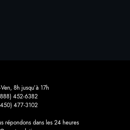
-Ven, 8h jusqu’à 17h
(888) 452-6382
(450) 477­-3102
s répondons dans les 24 heures