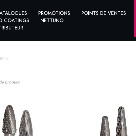
ATALOGUES
PROMOTIONS
POINTS DE VENTES
D-COATINGS
NETTUNO
TRIBUTEUR
RBURE