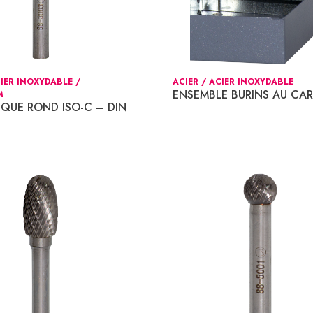
CIER INOXYDABLE /
ACIER / ACIER INOXYDABLE
ENSEMBLE BURINS AU CA
M
IQUE ROND ISO-C – DIN