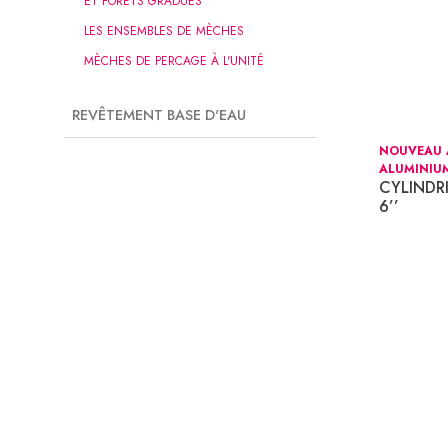
ET FORETS GRADUÉS
LES ENSEMBLES DE MÈCHES
MÈCHES DE PERCAGE À L'UNITÉ
REVÊTEMENT BASE D'EAU
NOUVEAU A
ALUMINIU
CYLINDRI
6’’