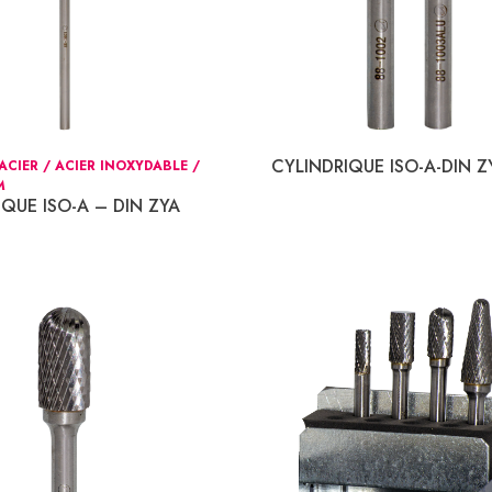
CYLINDRIQUE ISO-A-DIN Z
CIER / ACIER INOXYDABLE /
M
QUE ISO-A – DIN ZYA