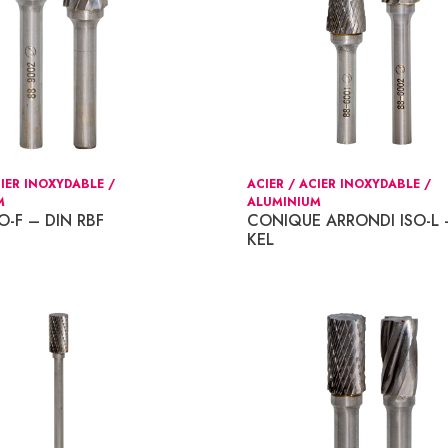
CIER INOXYDABLE /
ACIER / ACIER INOXYDABLE /
M
ALUMINIUM
O-F – DIN RBF
CONIQUE ARRONDI ISO-L 
KEL