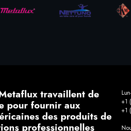
Metaflux travaillent de
Lun
+1 
e pour fournir aux
+1 
éricaines des produits de
tions professionnelles
Nou