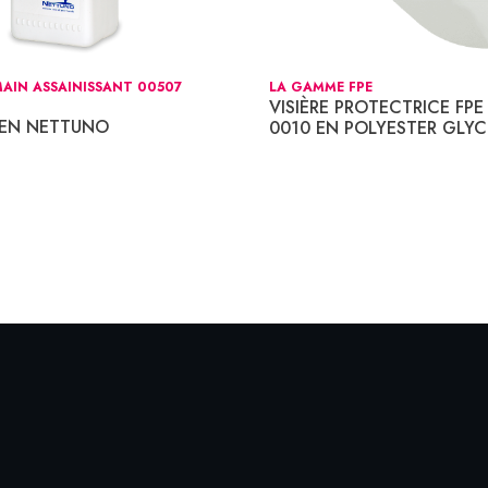
AIN ASSAINISSANT 00507
LA GAMME FPE
VISIÈRE PROTECTRICE FPE 
IEN NETTUNO
0010 EN POLYESTER GLYC