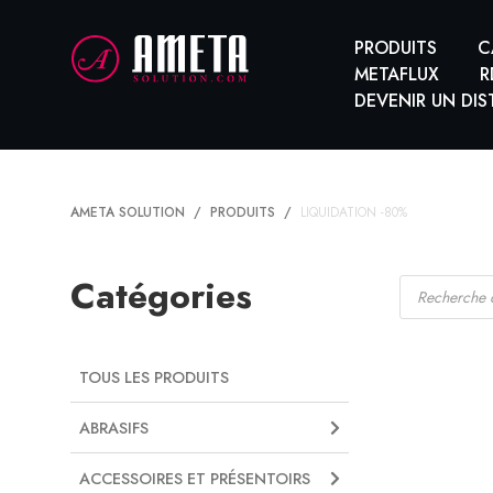
PRODUITS
C
METAFLUX
R
DEVENIR UN DIS
AMETA SOLUTION
PRODUITS
LIQUIDATION -80%
Recherche
Catégories
de
produits
TOUS LES PRODUITS
ABRASIFS
ACCESSOIRES ET PRÉSENTOIRS