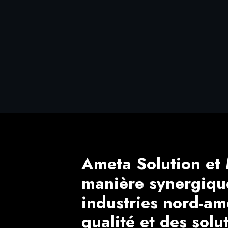
Ameta Solution et 
manière synergiqu
industries nord-am
qualité et des solu