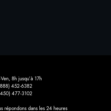
-Ven, 8h jusqu’à 17h
(888) 452-6382
(450) 477­-3102
s répondons dans les 24 heures