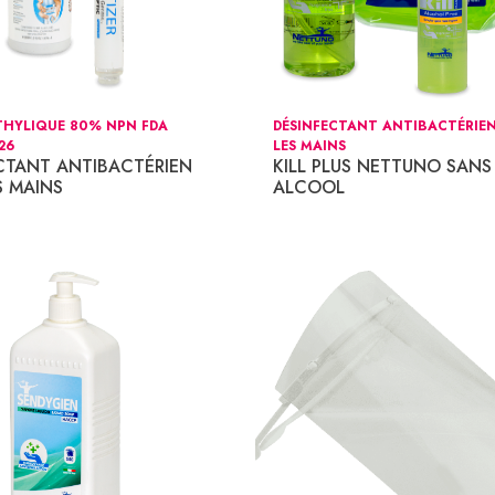
THYLIQUE 80% NPN FDA
DÉSINFECTANT ANTIBACTÉRIE
26
LES MAINS
CTANT ANTIBACTÉRIEN
KILL PLUS NETTUNO SANS
S MAINS
ALCOOL