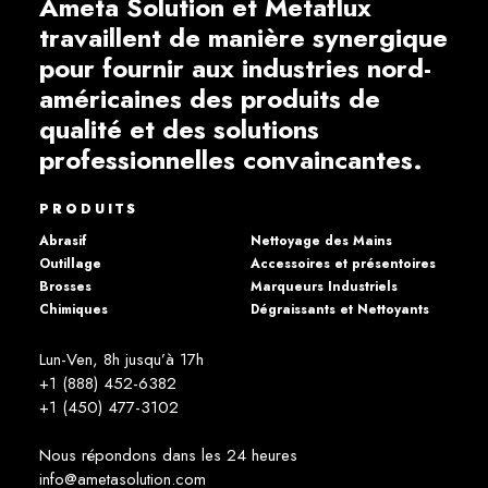
Ameta Solution et Metaflux
travaillent de manière synergique
pour fournir aux industries nord-
américaines des produits de
qualité et des solutions
professionnelles convaincantes.
PRODUITS
Abrasif
Nettoyage des Mains
Outillage
Accessoires et présentoires
Brosses
Marqueurs Industriels
Chimiques
Dégraissants et Nettoyants
Lun-Ven, 8h jusqu’à 17h
+1 (888) 452-6382
+1 (450) 477­-3102
Nous répondons dans les 24 heures
info@ametasolution.com