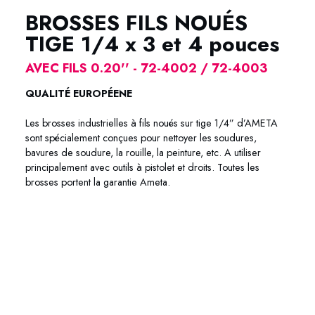
BROSSES FILS NOUÉS
TIGE 1/4 x 3 et 4 pouces
AVEC FILS 0.20'' - 72-4002 / 72-4003
QUALITÉ EUROPÉENE
Les brosses industrielles à fils noués sur tige 1/4” d’AMETA
sont spécialement conçues pour nettoyer les soudures,
bavures de soudure, la rouille, la peinture, etc. A utiliser
principalement avec outils à pistolet et droits. Toutes les
brosses portent la garantie Ameta.
72-4002 72-4003