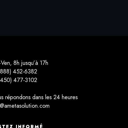
-Ven, 8h jusqu’à 17h
(888) 452-6382
(450) 477­-3102
s répondons dans les 24 heures
o@ametasolution.com
STEZ INFORMÉ