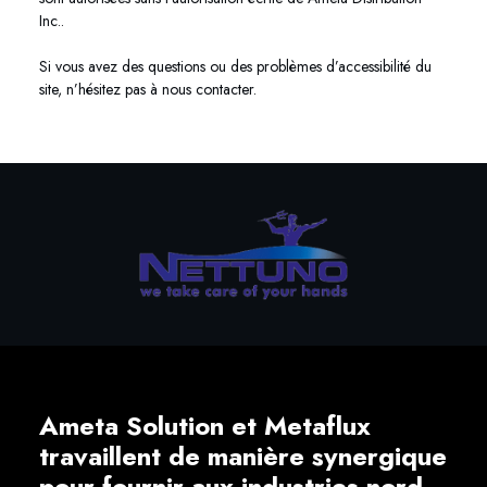
Inc..
Si vous avez des questions ou des problèmes d’accessibilité du
site, n’hésitez pas à nous contacter.
Ameta Solution et Metaflux
travaillent de manière synergique
pour fournir aux industries nord-