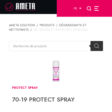
FR
AMETA SOLUTION
PRODUITS
DÉGRAISSANTS ET
NETTOYANTS
NETTOYAGE ET ENTRETIEN VÉHICULES
Recherche
de
produits
PROTECT SPRAY
70-19 PROTECT SPRAY