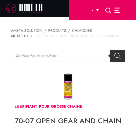
FR
AMETA SOLUTION
PRODUITS
CHIMIQUES
METAFLUX
LUBRIFIANTS HAUTE RÉSISTANCE ET PERFORMANCE
Recherche
de
produits
LUBRIFIANT POUR GROSSE CHAINE
70-07 OPEN GEAR AND CHAIN