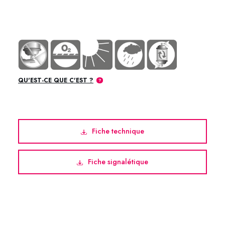
70-57 Cuivre en Aérosol Metaflux
QU'EST-CE QUE C'EST ?
Fiche technique
Fiche signalétique