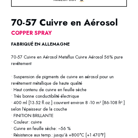
70-57 Cuivre en Aérosol
COPPER SPRAY
FABRIQUÉ EN ALLEMAGNE
70-57 Cuivre en Aérosol Metaflux Cuivre Aérosol 56% pure
revêtement
• Suspension de pigments de cuivre en aérosol pour un
revêtement métallique de haute qualité
• Haut contenu de cuivre en feuille sèche
• Très bonne conductibilité électrique
• 400 ml [13.52 fl.oz.] couvrent environ 8 -10 m² [86-108 ft².]
selon l’épaisseur de la couche
• FINITION BRILLANTE
• Couleur: cuivre
• Cuivre en feuille sèche: ~56 %
• Résistance aux temp.: jusqu’à +800°C [+1 470°F]