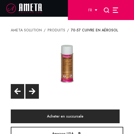
FR
AMETA SOLUTION
PRODUITS
70-57 CUIVRE EN AÉROSOL
Acheter en succursale
Amazon USA