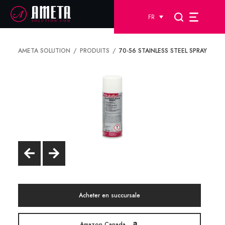
FR
AMETA SOLUTION
PRODUITS
70-56 STAINLESS STEEL SPRAY
Acheter en succursale
Amazon Canada