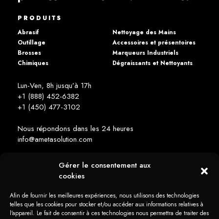
PRODUITS
Abrasif
Nettoyage des Mains
Outillage
Accessoires et présentoires
Brosses
Marqueurs Industriels
Chimiques
Dégraissants et Nettoyants
Lun-Ven, 8h jusqu’à 17h
+1 (888) 452-6382
+1 (450) 477­-3102
Nous répondons dans les 24 heures
info@ametasolution.com
Gérer le consentement aux
RESTEZ INFORMÉ
cookies
Afin de fournir les meilleures expériences, nous utilisons des technologies
telles que les cookies pour stocker et/ou accéder aux informations relatives à
l'appareil. Le fait de consentir à ces technologies nous permettra de traiter des