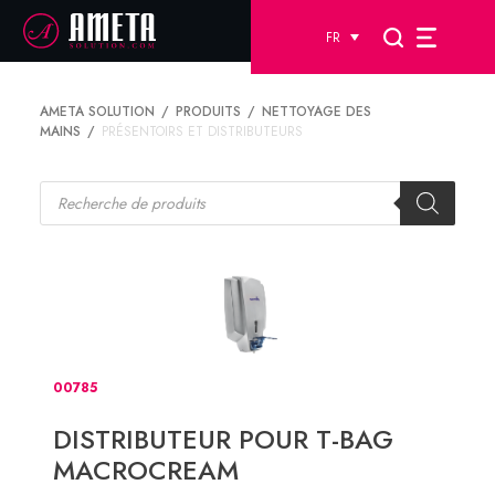
FR
AMETA SOLUTION
PRODUITS
NETTOYAGE DES
MAINS
PRÉSENTOIRS ET DISTRIBUTEURS
Recherche
de
produits
00785
DISTRIBUTEUR POUR T-BAG
MACROCREAM