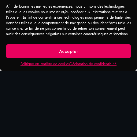
Afin de fournir les meilleures expériences, nous utilisons des technologies
telles que les cookies pour stocker et/ou accéder aux informations relatives à
l'appareil. Le fait de consentir à ces technologies nous permettra de traiter des
données telles que le comportement de navigation ou des identifiants uniques
sur ce site. Le fait de ne pas consentir ou de retirer son consentement peut
avoir des conséquences négatives sur certaines caractéristiques et fonctions.
Accepter
Politique en matière de cookies
Déclaration de confidentialité
DOMAINES D'APPLICATION
MACROCREAM
Graisse, huile, hydrocarbures, bitume,
painture, émail, silicone, adhésif, résine et
graphite.