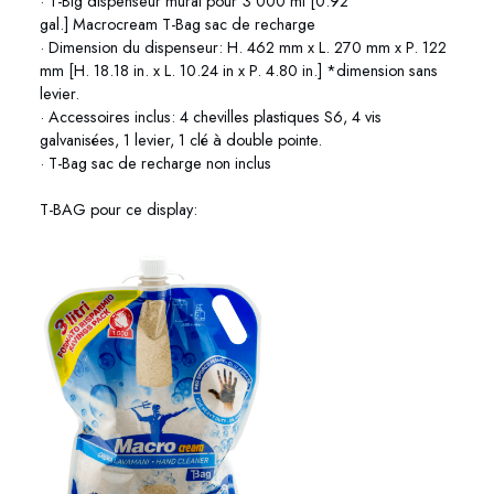
· T-Big dispenseur mural pour 3 000 ml [0.92
gal.] Macrocream T-Bag sac de recharge
· Dimension du dispenseur: H. 462 mm x L. 270 mm x P. 122
mm [H. 18.18 in. x L. 10.24 in x P. 4.80 in.] *dimension sans
levier.
· Accessoires inclus: 4 chevilles plastiques S6, 4 vis
galvanisées, 1 levier, 1 clé à double pointe.
· T-Bag sac de recharge non inclus
T-BAG pour ce display: