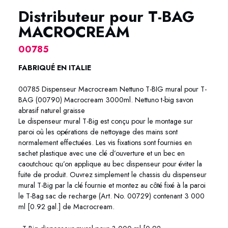
Distributeur pour T-BAG
MACROCREAM
00785
FABRIQUÉ EN ITALIE
00785 Dispenseur Macrocream Nettuno T-BIG mural pour T-
BAG (00790) Macrocream 3000ml. Nettuno t-big savon
abrasif naturel graisse
Le dispenseur mural T-Big est conçu pour le montage sur
paroi où les opérations de nettoyage des mains sont
normalement effectuées. Les vis fixations sont fournies en
sachet plastique avec une clé d’ouverture et un bec en
caoutchouc qu’on applique au bec dispenseur pour éviter la
fuite de produit. Ouvrez simplement le chassis du dispenseur
mural T-Big par la clé fournie et montez au côté fixé à la paroi
le T-Bag sac de recharge (Art. No. 00729) contenant 3 000
ml [0.92 gal.] de Macrocream.