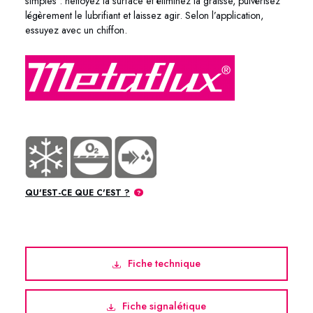
simples : nettoyez la surface et éliminez la graisse, pulvérisez
légèrement le lubrifiant et laissez agir. Selon l’application,
essuyez avec un chiffon.
QU'EST-CE QUE C'EST ?
Fiche technique
Fiche signalétique