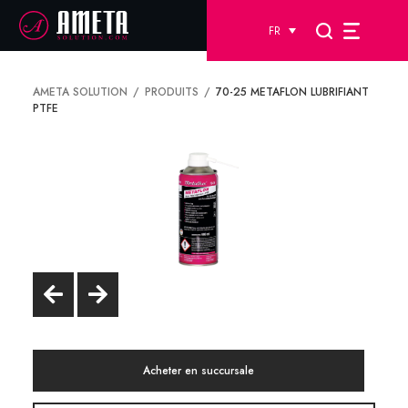
FR
AMETA SOLUTION
PRODUITS
70-25 METAFLON LUBRIFIANT
PTFE
Acheter en succursale