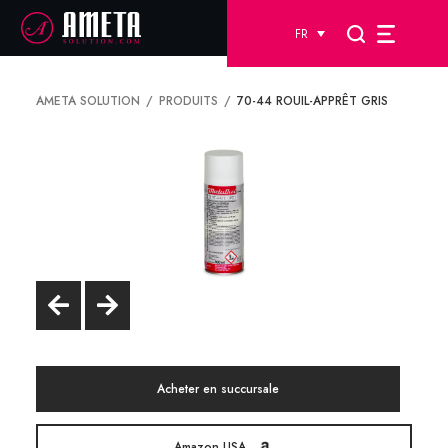
FR
AMETA SOLUTION
PRODUITS
70-44 ROUIL-APPRÊT GRIS
Acheter en succursale
Amazon USA