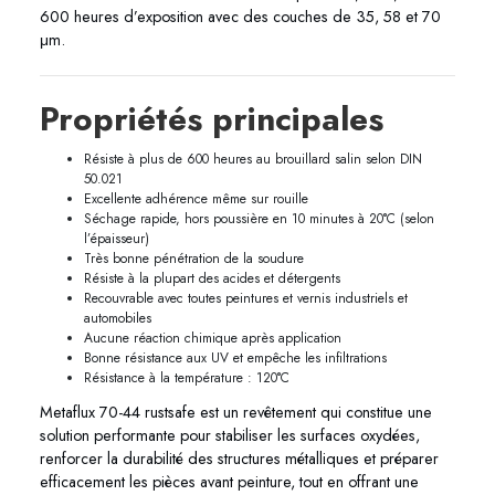
600 heures d’exposition avec des couches de 35, 58 et 70
μm.
Propriétés principales
Résiste à plus de 600 heures au brouillard salin selon DIN
50.021
Excellente adhérence même sur rouille
Séchage rapide, hors poussière en 10 minutes à 20°C (selon
l’épaisseur)
Très bonne pénétration de la soudure
Résiste à la plupart des acides et détergents
Recouvrable avec toutes peintures et vernis industriels et
automobiles
Aucune réaction chimique après application
Bonne résistance aux UV et empêche les infiltrations
Résistance à la température : 120°C
Metaflux 70-44 rustsafe est un revêtement qui constitue une
solution performante pour stabiliser les surfaces oxydées,
renforcer la durabilité des structures métalliques et préparer
efficacement les pièces avant peinture, tout en offrant une