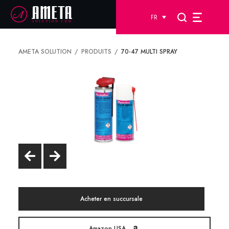
FR
AMETA SOLUTION
PRODUITS
70-47 MULTI SPRAY
Acheter en succursale
Amazon USA