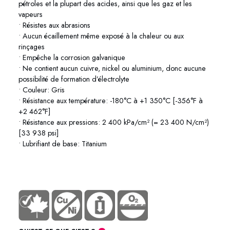
pétroles et la plupart des acides, ainsi que les gaz et les
vapeurs
• Résistes aux abrasions
• Aucun écaillement même exposé à la chaleur ou aux
rinçages
• Empêche la corrosion galvanique
• Ne contient aucun cuivre, nickel ou aluminium, donc aucune
possibilité de formation d’électrolyte
• Couleur: Gris
• Résistance aux température: -180°C à +1 350°C [-356°F à
+2 462°F]
• Résistance aux pressions: 2 400 kPa/cm² (= 23 400 N/cm²)
[33 938 psi]
• Lubrifiant de base: Titanium