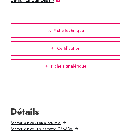
QU'EST-CE QUE C'EST ?
Fiche technique
Certification
Fiche signalétique
Détails
Acheter le produit en succursale
Acheter le produit sur amazon CANADA