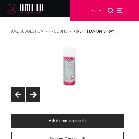
FR
AMETA SOLUTION
PRODUITS
70-81 TITANIUM SPRAY
Acheter en succursale
Amazon Canada