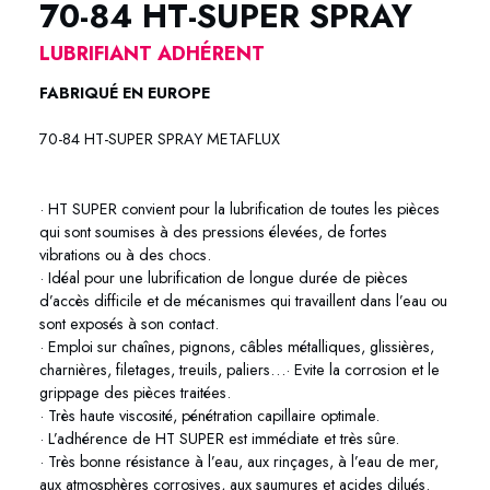
70-84 HT-SUPER SPRAY
LUBRIFIANT ADHÉRENT
FABRIQUÉ EN EUROPE
70-84 HT-SUPER SPRAY METAFLUX
70-84 HT-SUPER SPRAY
METAFLUX
· HT SUPER convient pour la lubrification de toutes les pièces
qui sont soumises à des pressions élevées, de fortes
vibrations ou à des chocs.
· Idéal pour une lubrification de longue durée de pièces
d’accès difficile et de mécanismes qui travaillent dans l’eau ou
sont exposés à son contact.
· Emploi sur chaînes, pignons, câbles métalliques, glissières,
charnières, filetages, treuils, paliers…· Evite la corrosion et le
grippage des pièces traitées.
· Très haute viscosité, pénétration capillaire optimale.
· L’adhérence de HT SUPER est immédiate et très sûre.
· Très bonne résistance à l’eau, aux rinçages, à l’eau de mer,
aux atmosphères corrosives, aux saumures et acides dilués.