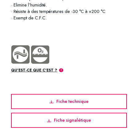
· Elimine l’humidité.
· Résiste à des températures de -30 °C à +200 °C
· Exempt de C.F.C.
70-87 PTFE-100 Metaflux 70-87 PTFE-100 Metaflux
QU'EST-CE QUE C'EST ?
Fiche technique
Fiche signalétique