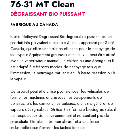
76-31 MT Clean
DÉGRAISSANT BIO PUISSANT
FABRIQUÉ AU CANADA
Notre Nettoyant Dégraissant Biodégradable puissant est un
produit très polyvalent et soluble à l’eau, approuvé par Santé-
Canada, qui offre une solution efficace pour le nettoyage de
tout type d’équipement graisseux et huileux. Il peut être utilisé
avec un vaporisateur manuel, un chiffon ou une éponge, et il
est adapté à différents modes de nettoyage tels que
l’immersion, le nettoyage par jet d’eau à haute pression ou à
la vapeur.
Ce produit peut être utilisé pour nettoyer les véhicules de
ferme, les machines encrassées, les équipements de
construction, les camions, les bateaux, etc. sans générer de
vapeurs désagréables. Grâce à sa formule biodégradable, il
est respectueux de l’environnement et ne contient pas de
phosphate. De plus, il est non abrasif et a une force
industrielle pour éliminer les taches tenaces.