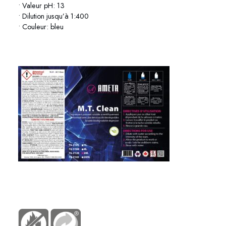
• Valeur pH: 13
• Dilution jusqu’à 1:400
• Couleur: bleu
76-3101 / 76-3104 / 76-3120 / 76-3145
https://www.youtube.com/@AMETAterrebonne