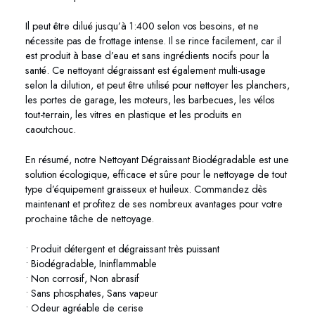
Il peut être dilué jusqu’à 1:400 selon vos besoins, et ne
nécessite pas de frottage intense. Il se rince facilement, car il
est produit à base d’eau et sans ingrédients nocifs pour la
santé. Ce nettoyant dégraissant est également multi-usage
selon la dilution, et peut être utilisé pour nettoyer les planchers,
les portes de garage, les moteurs, les barbecues, les vélos
tout-terrain, les vitres en plastique et les produits en
caoutchouc.
En résumé, notre Nettoyant Dégraissant Biodégradable est une
solution écologique, efficace et sûre pour le nettoyage de tout
type d’équipement graisseux et huileux. Commandez dès
maintenant et profitez de ses nombreux avantages pour votre
prochaine tâche de nettoyage.
• Produit détergent et dégraissant très puissant
• Biodégradable, Ininflammable
• Non corrosif, Non abrasif
• Sans phosphates, Sans vapeur
• Odeur agréable de cerise