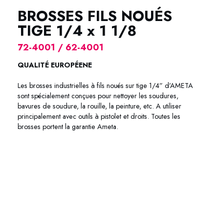
BROSSES FILS NOUÉS
TIGE 1/4 x 1 1/8
72-4001 / 62-4001
QUALITÉ EUROPÉENE
Les brosses industrielles à fils noués sur tige 1/4” d’AMETA
sont spécialement conçues pour nettoyer les soudures,
bavures de soudure, la rouille, la peinture, etc. A utiliser
principalement avec outils à pistolet et droits. Toutes les
brosses portent la garantie Ameta.
72-4001 62-4001