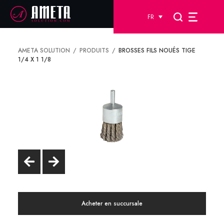
FR
AMETA SOLUTION
PRODUITS
BROSSES FILS NOUÉS TIGE
1/4 X 1 1/8
Acheter en succursale