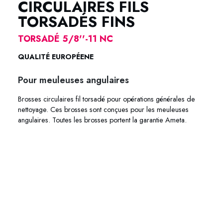
CIRCULAIRES FILS
TORSADÉS FINS
TORSADÉ 5/8''-11 NC
QUALITÉ EUROPÉENE
Pour meuleuses angulaires
Brosses circulaires fil torsadé pour opérations générales de
nettoyage. Ces brosses sont conçues pour les meuleuses
angulaires. Toutes les brosses portent la garantie Ameta.
72-4440 72-4445 72-4450 72-4460 62-4440 62-4445 62-
4450 62-4460