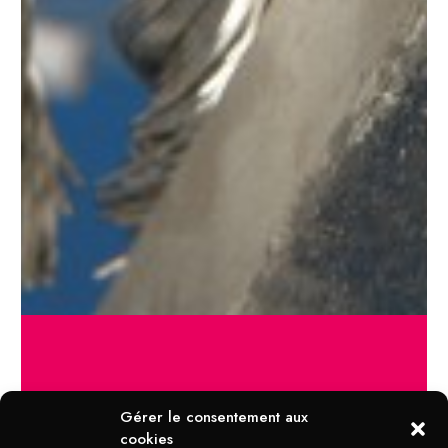
DOMAINES D'APPLICATION
Gérer le consentement aux
BROSSES PLATES
cookies