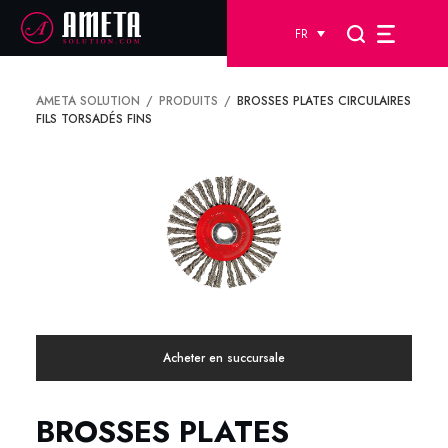
FR
AMETA SOLUTION
PRODUITS
BROSSES PLATES CIRCULAIRES
FILS TORSADÉS FINS
Acheter en succursale
BROSSES PLATES