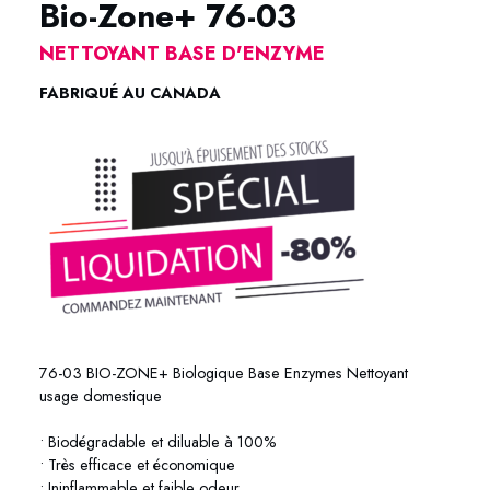
Bio-Zone+ 76-03
NETTOYANT BASE D'ENZYME
FABRIQUÉ AU CANADA
76-03 BIO-ZONE+ Biologique Base Enzymes Nettoyant
usage domestique
• Biodégradable et diluable à 100%
• Très efficace et économique
• Ininflammable et faible odeur