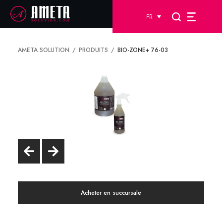
FR
AMETA SOLUTION
PRODUITS
BIO-ZONE+ 76-03
Acheter en succursale