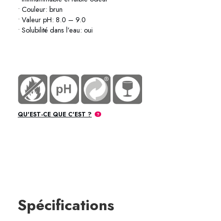
• Couleur: brun
• Valeur pH: 8.0 – 9.0
• Solubilité dans l’eau: oui
76-0301 76-0304 76-0320 76-0345
QU'EST-CE QUE C'EST ?
Spécifications