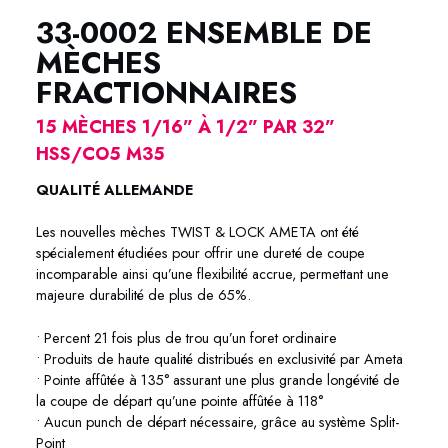
33-0002 ENSEMBLE DE
MÈCHES
FRACTIONNAIRES
15 MÈCHES 1/16” À 1/2” PAR 32”
HSS/CO5 M35
QUALITÉ ALLEMANDE
Les nouvelles mèches TWIST & LOCK AMETA ont été
spécialement étudiées pour offrir une dureté de coupe
incomparable ainsi qu’une flexibilité accrue, permettant une
majeure durabilité de plus de 65%.
• Percent 21 fois plus de trou qu’un foret ordinaire
• Produits de haute qualité distribués en exclusivité par Ameta
• Pointe affûtée à 135° assurant une plus grande longévité de
la coupe de départ qu’une pointe affûtée à 118°
• Aucun punch de départ nécessaire, grâce au système Split-
Point