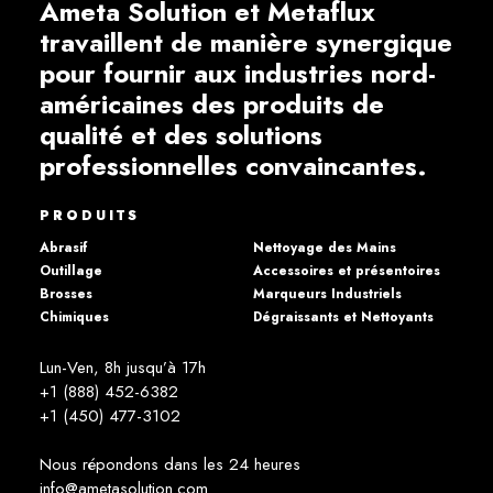
Ameta Solution et Metaflux
travaillent de manière synergique
pour fournir aux industries nord-
américaines des produits de
qualité et des solutions
professionnelles convaincantes.
PRODUITS
Abrasif
Nettoyage des Mains
Outillage
Accessoires et présentoires
Brosses
Marqueurs Industriels
Chimiques
Dégraissants et Nettoyants
Lun-Ven, 8h jusqu’à 17h
+1 (888) 452-6382
+1 (450) 477­-3102
Nous répondons dans les 24 heures
info@ametasolution.com