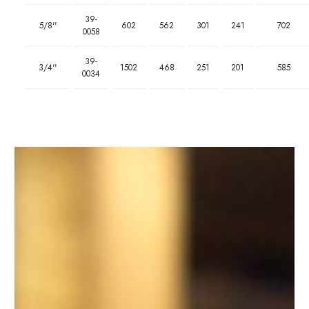
39-
5/8''
602
562
301
241
702
0058
39-
3/4''
1502
468
251
201
585
0034