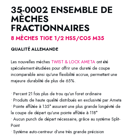
35-0002 ENSEMBLE DE
MÈCHES
FRACTIONNAIRES
8 MÈCHES TIGE 1/2 HSS/CO5 M35
QUALITÉ ALLEMANDE
Les nouvelles mèches
TWIST & LOCK AMETA
ont été
spécialement étudiées pour offrir une dureté de coupe
incomparable ainsi qu’une flexibilité accrue, permettant une
majeure durabilité de plus de 65%.
• Percent 21 fois plus de trou qu’un foret ordinaire
• Produits de haute qualité distribués en exclusivité par Ameta
• Pointe affûtée à 135° assurant une plus grande longévité de
la coupe de départ qu’une pointe affûtée à 118°
• Aucun punch de départ nécessaire, grâce au système Split-
Point
• Système auto-centreur d’une très grande précision