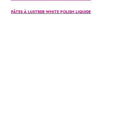
PÂTES À LUSTRER WHITE POLISH LIQUIDE
45-003R 45-004R