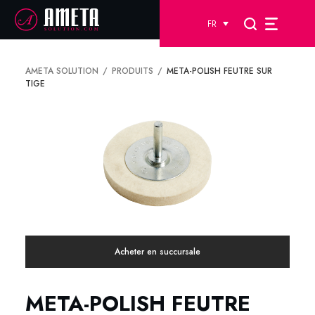
FR
AMETA SOLUTION
PRODUITS
META-POLISH FEUTRE SUR
TIGE
Acheter en succursale
META-POLISH FEUTRE