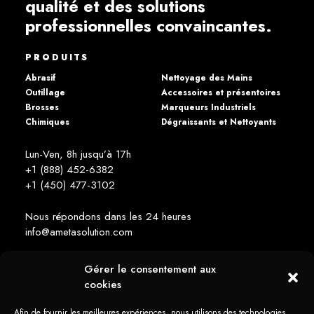
qualité et des solutions
professionnelles convaincantes.
PRODUITS
Abrasif
Nettoyage des Mains
Outillage
Accessoires et présentoires
Brosses
Marqueurs Industriels
Chimiques
Dégraissants et Nettoyants
Lun-Ven, 8h jusqu’à 17h
+1 (888) 452-6382
+1 (450) 477­-3102
Nous répondons dans les 24 heures
info@ametasolution.com
Gérer le consentement aux
RESTEZ INFORMÉ
cookies
Afin de fournir les meilleures expériences, nous utilisons des technologies