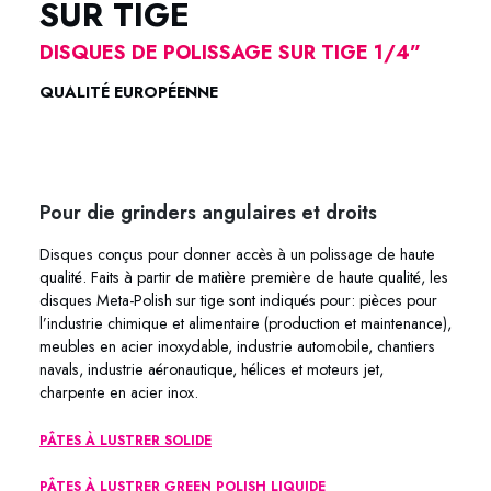
SUR TIGE
DISQUES DE POLISSAGE SUR TIGE 1/4”
QUALITÉ EUROPÉENNE
FEUTRE POLISSAGE COTTON META-
POLISH FEUTRE POLISSAGE COTTON
META-POLISH
Pour die grinders angulaires et droits
Disques conçus pour donner accès à un polissage de haute
qualité. Faits à partir de matière première de haute qualité, les
disques Meta-Polish sur tige sont indiqués pour: pièces pour
l’industrie chimique et alimentaire (production et maintenance),
meubles en acier inoxydable, industrie automobile, chantiers
navals, industrie aéronautique, hélices et moteurs jet,
charpente en acier inox.
PÂTES À LUSTRER SOLIDE
PÂTES À LUSTRER GREEN POLISH LIQUIDE