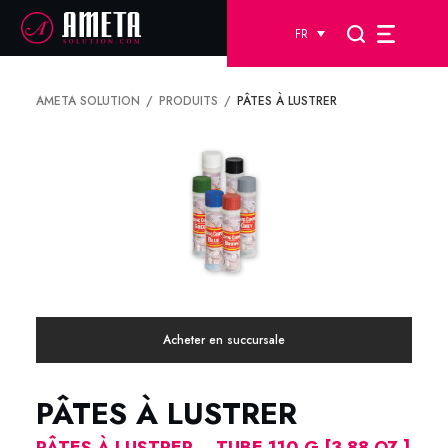
FR
AMETA SOLUTION
PRODUITS
PÂTES À LUSTRER
Acheter en succursale
PÂTES À LUSTRER
PÂTES À LUSTRER – TUBE 110 G [3.88 OZ.]