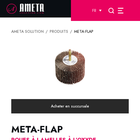
FR
AMETA SOLUTION
PRODUITS
META-FLAP
Acheter en succursale
META-FLAP
ROUES À LAMELLES À L’OXYDE