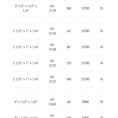
2 1/2'' x 1/2'' x
62-
180
12700
10
1/4''
2118
62-
2 1/2'' x 1'' x 1/4''
60
12700
10
2126
62-
2 1/2'' x 1'' x 1/4''
80
12700
10
2128
62-
2 1/2'' x 1'' x 1/4''
120
12700
10
2122
62-
2 1/2'' x 1'' x 1/4''
180
12700
10
2127
62-
3'' x 1/2'' x 1/4''
60
9000
10
0360
62-
3'' x 1/2'' x 1/4''
120
9000
10