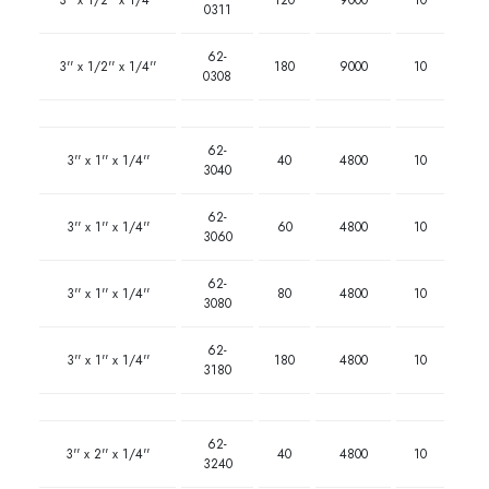
0311
62-
3'' x 1/2'' x 1/4''
180
9000
10
0308
62-
3'' x 1'' x 1/4''
40
4800
10
3040
62-
3'' x 1'' x 1/4''
60
4800
10
3060
62-
3'' x 1'' x 1/4''
80
4800
10
3080
62-
3'' x 1'' x 1/4''
180
4800
10
3180
62-
3'' x 2'' x 1/4''
40
4800
10
3240