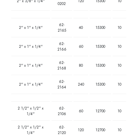
2'' x 3/8'' x 1/4''
120
15300
10
0202
62-
2'' x 1'' x 1/4''
40
15300
10
2165
62-
2'' x 1'' x 1/4''
60
15300
10
2166
62-
2'' x 1'' x 1/4''
80
15300
10
2168
62-
2'' x 1'' x 1/4''
240
15300
10
2164
2 1/2'' x 1/2'' x
62-
60
12700
10
1/4''
2106
2 1/2'' x 1/2'' x
62-
120
12700
10
1/4''
2120