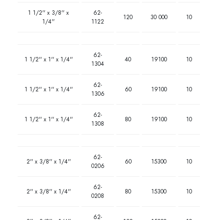
1 1/2'' x 3/8'' x
62-
120
30 000
10
1/4''
1122
62-
1 1/2'' x 1'' x 1/4''
40
19100
10
1304
62-
1 1/2'' x 1'' x 1/4''
60
19100
10
1306
62-
1 1/2'' x 1'' x 1/4''
80
19100
10
1308
62-
2'' x 3/8'' x 1/4''
60
15300
10
0206
62-
2'' x 3/8'' x 1/4''
80
15300
10
0208
62-