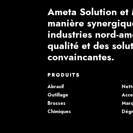
Ameta Solution et 
manière synergiqu
industries nord-am
qualité et des solu
convaincantes.
PRODUITS
Abrasif
Nett
Outillage
Acce
Brosses
Marq
Chimiques
Dégr