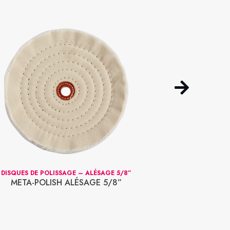
DISQUES DE POLISSAGE – ALÉSAGE 5/8”
DISQUES DE PO
META-POLISH ALÉSAGE 5/8”
META-