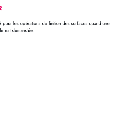
R
 pour les opérations de finition des surfaces quand une
le est demandée.
R 85-3MER