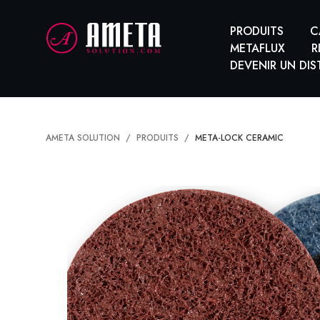
PRODUITS
C
METAFLUX
R
DEVENIR UN DIS
AMETA SOLUTION
PRODUITS
META-LOCK CERAMIC