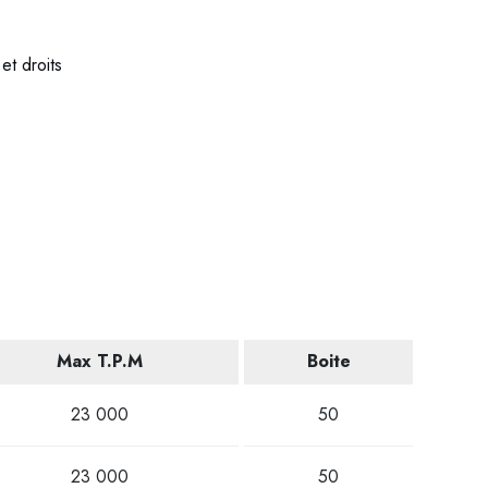
et droits
Max T.P.M
Boite
23 000
50
23 000
50