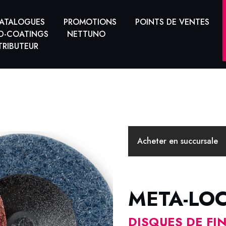
ATALOGUES
PROMOTIONS
POINTS DE VENTES
D-COATINGS
NETTUNO
TRIBUTEUR
Acheter en succursale
META-LO
DISQUES DE FI