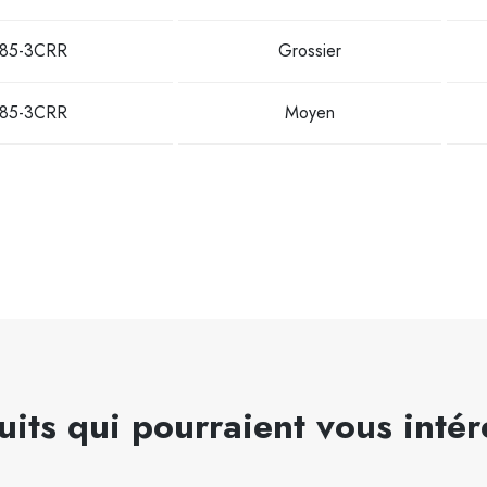
85-3CRR
Grossier
85-3CRR
Moyen
uits qui pourraient vous intér