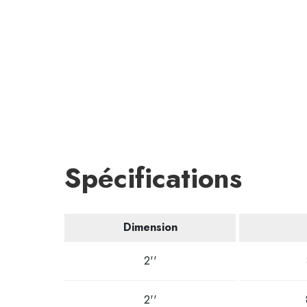
Spécifications
Dimension
2''
2''