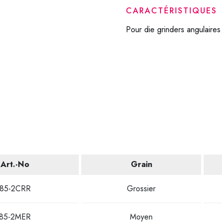
CARACTÉRISTIQUES
Pour die grinders angulaires 
Art.-No
Grain
85-2CRR
Grossier
85-2MER
Moyen