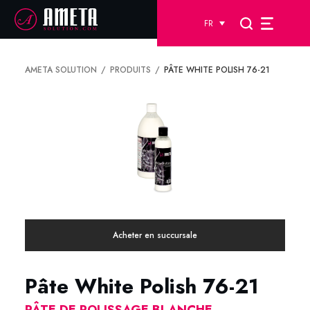
FR
AMETA SOLUTION
PRODUITS
PÂTE WHITE POLISH 76-21
Acheter en succursale
Pâte White Polish 76-21
PÂTE DE POLISSAGE BLANCHE