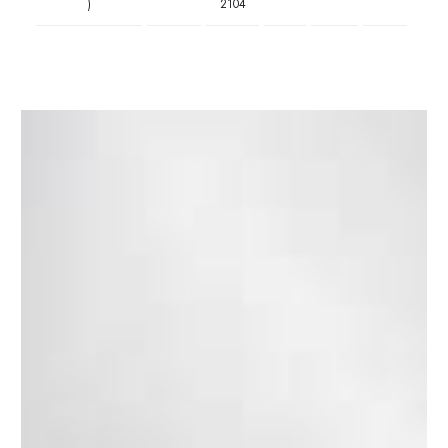
)
2104