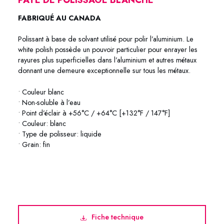
FABRIQUÉ AU CANADA
Polissant à base de solvant utilisé pour polir l’aluminium. Le
white polish possède un pouvoir particulier pour enrayer les
rayures plus superficielles dans l’aluminium et autres métaux
donnant une demeure exceptionnelle sur tous les métaux.
• Couleur blanc
• Non-soluble à l’eau
• Point d’éclair à +56°C / +64°C [+132°F / 147°F]
• Couleur: blanc
• Type de polisseur: liquide
• Grain: fin
76-2125 / 76-2101 / 76-2104
Fiche technique