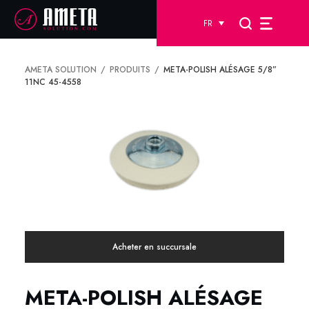
FR
AMETA SOLUTION
PRODUITS
META-POLISH ALÉSAGE 5/8”
11NC 45-4558
Acheter en succursale
META-POLISH ALÉSAGE