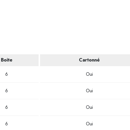
Boite
Cartonné
6
Oui
6
Oui
6
Oui
6
Oui