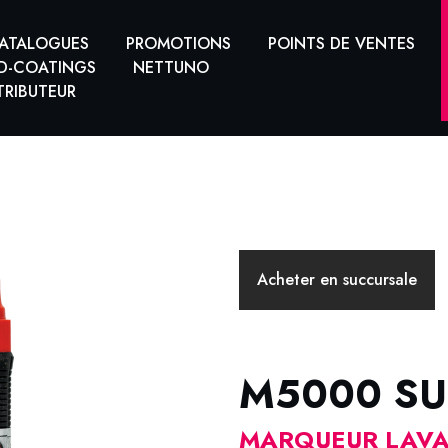
ATALOGUES
PROMOTIONS
POINTS DE VENTES
D-COATINGS
NETTUNO
TRIBUTEUR
Acheter en succursale
M5000 SU
MARQUEUR LAVAB