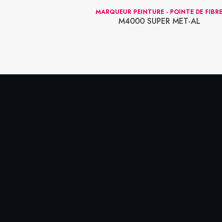
SUR PRÉSENTOIR
MARQUEUR PEINTURE - POINTE DE FIBR
OIR 24 UNITÉS
M4000 SUPER MET-AL