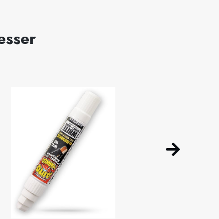
esser