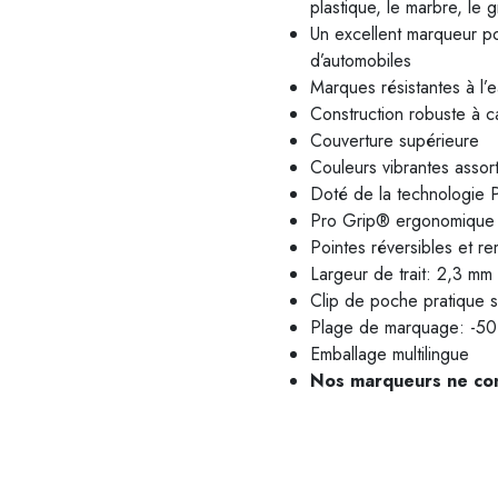
plastique, le marbre, le g
Un excellent marqueur po
d’automobiles
Marques résistantes à l’
Construction robuste à 
Couverture supérieure
Couleurs vibrantes assort
Doté de la technologie
Pro Grip® ergonomique 
Pointes réversibles et r
Largeur de trait: 2,3 mm
Clip de poche pratique 
Plage de marquage: -50 °
Emballage multilingue
Nos marqueurs ne con
M-5005 M-5000 M-5001 M-