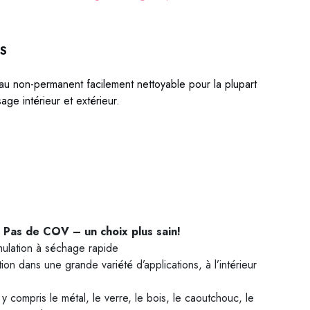
IS
au non-permanent facilement nettoyable pour la plupart
ge intérieur et extérieur.
 Pas de COV – un choix plus sain!
ulation à séchage rapide
tion dans une grande variété d’applications, à l’intérieur
 y compris le métal, le verre, le bois, le caoutchouc, le