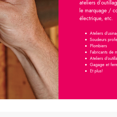
ateliers d’outilla
le marquage / c
électrique, etc.
Ateliers d’usin
Soudeurs profe
Plombiers
Fabricants de m
Ateliers d’outil
Gagage et fer
Et plus!