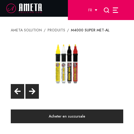
FR
AMETA SOLUTION
PRODUITS
M4000 SUPER MET-AL
Acheter en succursale