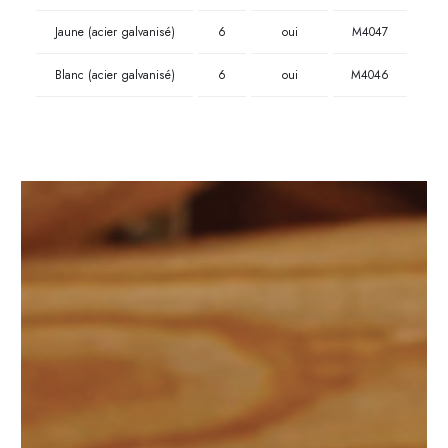
Jaune (acier galvanisé)
6
oui
M4047
Blanc (acier galvanisé)
6
oui
M4046