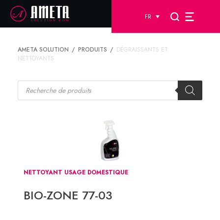
FR
AMETA SOLUTION
PRODUITS
DÉGRAISSANTS ET
NETTOYANTS
Recherche
de
produits
NETTOYANT USAGE DOMESTIQUE
BIO-ZONE 77-03