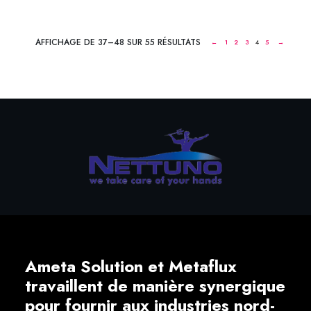
AFFICHAGE DE 37–48 SUR 55 RÉSULTATS
←
1
2
3
4
5
→
Ameta Solution et Metaflux
travaillent de manière synergique
pour fournir aux industries nord-