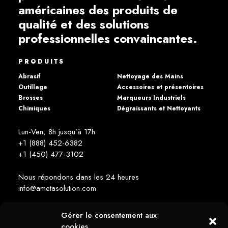
américaines des produits de
qualité et des solutions
professionnelles convaincantes.
PRODUITS
Abrasif
Nettoyage des Mains
Outillage
Accessoires et présentoires
Brosses
Marqueurs Industriels
Chimiques
Dégraissants et Nettoyants
Lun-Ven, 8h jusqu’à 17h
+1 (888) 452-6382
+1 (450) 477­-3102
Nous répondons dans les 24 heures
info@ametasolution.com
Gérer le consentement aux
RESTEZ INFORMÉ
cookies