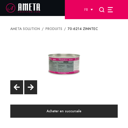
FR
AMETA SOLUTION
PRODUITS
70-6214 ZINNTEC
Acheter en succursale