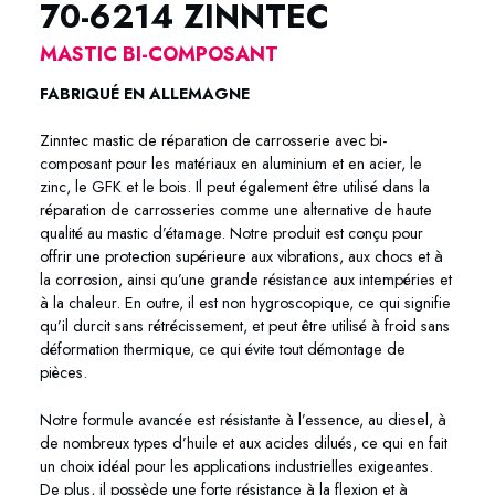
70-6214 ZINNTEC
MASTIC BI-COMPOSANT
FABRIQUÉ EN ALLEMAGNE
Zinntec mastic de réparation de carrosserie avec bi-
composant pour les matériaux en aluminium et en acier, le
zinc, le GFK et le bois. Il peut également être utilisé dans la
réparation de carrosseries comme une alternative de haute
qualité au mastic d’étamage. Notre produit est conçu pour
offrir une protection supérieure aux vibrations, aux chocs et à
la corrosion, ainsi qu’une grande résistance aux intempéries et
à la chaleur. En outre, il est non hygroscopique, ce qui signifie
qu’il durcit sans rétrécissement, et peut être utilisé à froid sans
déformation thermique, ce qui évite tout démontage de
pièces.
Notre formule avancée est résistante à l’essence, au diesel, à
de nombreux types d’huile et aux acides dilués, ce qui en fait
un choix idéal pour les applications industrielles exigeantes.
De plus, il possède une forte résistance à la flexion et à