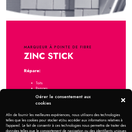
MARQUEUR À POINTE DE FIBRE
ZINC STICK
Répare:
Toits
Rampes
Murs
Gérer le consentement aux
ET plus…
cookies
Afin de fournir les meilleures expériences, nous utilisons des technologies
telles que les cookies pour stocker et/ou accéder aux informations relatives à
l'appareil. Le fait de consentir à ces technologies nous permettra de traiter des
données telles que le comportement de navigation ou des identifiants uniques