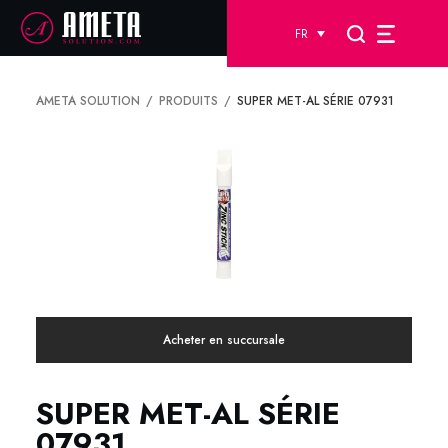
FR
AMETA SOLUTION
PRODUITS
SUPER MET-AL SÉRIE 07931
Acheter en succursale
SUPER MET-AL SÉRIE
07931