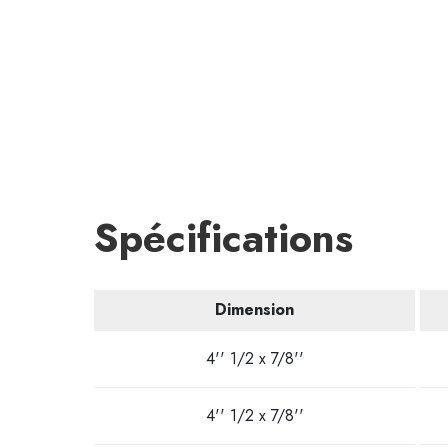
Spécifications
Dimension
4'' 1/2 x 7/8''
4'' 1/2 x 7/8''