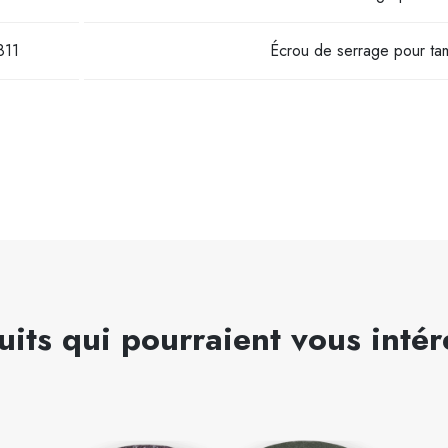
811
Écrou de serrage pour ta
uits qui pourraient vous intér