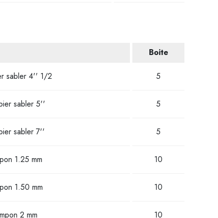
Boite
r sabler 4'' 1/2
5
ier sabler 5''
5
ier sabler 7''
5
mpon 1.25 mm
10
mpon 1.50 mm
10
tampon 2 mm
10