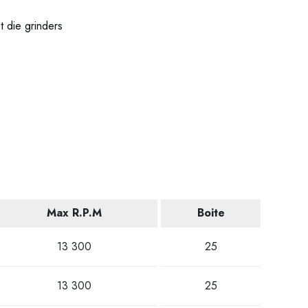
t die grinders
Max R.P.M
Boite
13 300
25
13 300
25