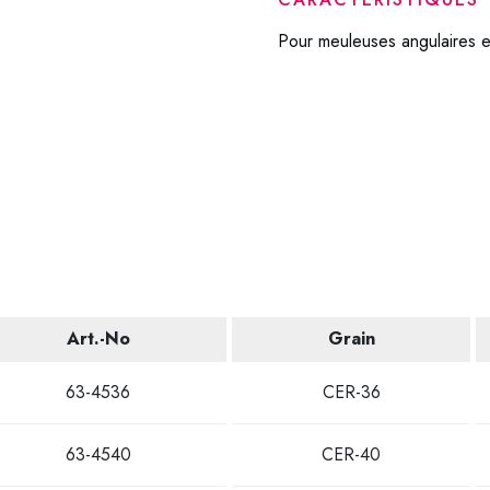
Pour meuleuses angulaires e
Art.-No
Grain
63-4536
CER-36
63-4540
CER-40