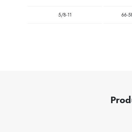
5/8-11
66-5
Prod