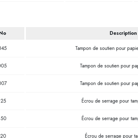
-No
Description
045
Tampon de soutien pour papie
005
Tampon de soutien pour pap
007
Tampon de soutien pour pap
125
Écrou de serrage pour ta
150
Écrou de serrage pour ta
420
Écrou de serrage pour 