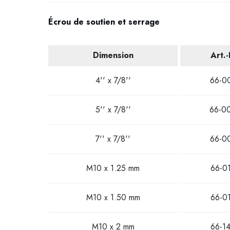
Écrou de soutien et serrage
Dimension
Art.
4'' x 7/8''
66-0
5'' x 7/8''
66-0
7'' x 7/8''
66-0
M10 x 1.25 mm
66-0
M10 x 1.50 mm
66-0
M10 x 2 mm
66-1