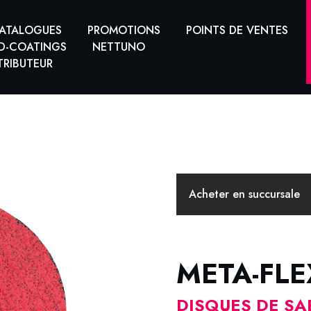
ATALOGUES
PROMOTIONS
POINTS DE VENTES
D-COATINGS
NETTUNO
TRIBUTEUR
Acheter en succursale
META-FLE
DISQUES DE S