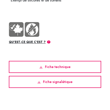
• Exempt de silicones et de solvants
75-0404 75-0420 75-0445
QU'EST-CE QUE C'EST ?
Fiche technique
Fiche signalétique