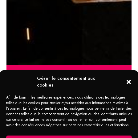
Gérer le consentement aux
cookies
DOMAINE D'APPLICATION
Afin de fournir les meilleures expériences, nous utilisons des technologies
Multi-TS Liquide
telles que les cookies pour stocker et/ou accéder aux informations relatives à
Anti-Projection
l'appareil. Le fait de consentir à ces technologies nous permettra de traiter des
données telles que le comportement de navigation ou des identifiants uniques
sur ce site. Le fait de ne pas consentir ou de retirer son consentement peut
avoir des conséquences négatives sur certaines caractéristiques et fonctions.
Usinage de métaux, auto-pièces, usines de
réservoirs, nettoyage, constructions