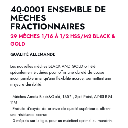
40-0001 ENSEMBLE DE
MÈCHES
FRACTIONNAIRES
29 MÈCHES 1/16 À 1/2 HSS/M2 BLACK &
GOLD
QUALITÉ ALLEMANDE
Les nouvelles mèches BLACK AND GOLD ont été
spécialement étudiées pour offrir une dureté de coupe
incomparable ainsi qu’une flexibilité accrue, permettant une
majeure durabilité.
• Mèches Ameta Black&Gold, 135* , Split Point, AINSI B94-
11M
• Enduite d’oxyde de bronze de qualité supérieure, offrant
une résistance accrue.
• 3 méplats sur la tige, pour un maintient optimal au mandrin.