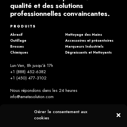
qualité et des solutions
professionnelles convaincantes.
PRODUITS
Abrasif
Nettoyage des Mains
Outillage
Accessoires et présentoires
Brosses
Marqueurs Industriels
Chimiques
Dégraissants et Nettoyants
Lun-Ven, 8h jusqu’à 17h
+1 (888) 452-6382
+1 (450) 477­-3102
Nous répondons dans les 24 heures
info@ametasolution.com
Gérer le consentement aux
RESTEZ INFORMÉ
cookies