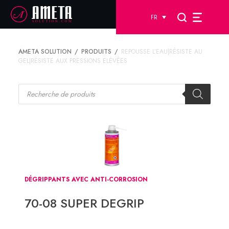
FR
AMETA SOLUTION
PRODUITS
REPOUSSE L’EAU|RÉSISTE AU
GEL|RÉSISTE AUX PRESSIONS ELÉVÉES
Recherche
de
produits
DÉGRIPPANTS AVEC ANTI-CORROSION
70-08 SUPER DEGRIP