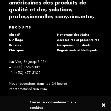
américaines des produits de
qualité et des solutions
professionnelles convaincantes.
PRODUITS
Abrasif
Nettoyage des Mains
Outillage
Accessoires et présentoires
Brosses
Marqueurs Industriels
Chimiques
Dégraissants et Nettoyants
Lun-Ven, 8h jusqu’à 17h
+1 (888) 452-6382
+1 (450) 477­-3102
Nous répondons dans les 24 heures
info@ametasolution.com
Gérer le consentement aux
RESTEZ INFORMÉ
cookies