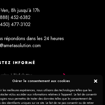
-Ven, 8h jusqu’à 17h
(888) 452-6382
(450) 477­-3102
s répondons dans les 24 heures
o@ametasolution.com
STEZ INFORMÉ
Gérer le consentement aux cookies
ir les meilleures expériences, nous utilisons des technologies telles que les
stocker et/ou accéder aux informations relatives à l'appareil. Le fait de consentir
logies nous permettra de traiter des données telles que le comportement de
 des identifiants uniques sur ce site. Le fait de ne pas consentir ou de retirer