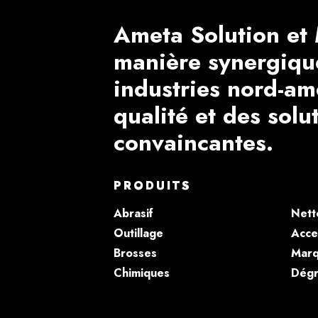
Ameta Solution et 
manière synergiqu
industries nord-am
qualité et des solu
convaincantes.
PRODUITS
Abrasif
Nett
Outillage
Acce
Brosses
Marq
Chimiques
Dégr