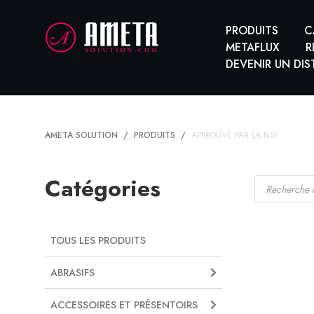
PRODUITS
C
METAFLUX
R
DEVENIR UN DIS
AMETA SOLUTION
PRODUITS
APPROUVÉ PAR LA NSF
Recherche
Catégories
de
produits
TOUS LES PRODUITS
ABRASIFS
ACCESSOIRES ET PRÉSENTOIRS