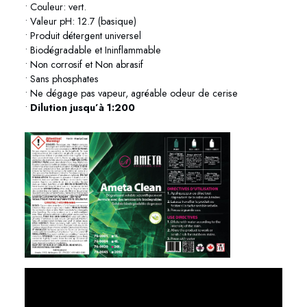
• Couleur: vert.
• Valeur pH: 12.7 (basique)
• Produit détergent universel
• Biodégradable et Ininflammable
• Non corrosif et Non abrasif
• Sans phosphates
• Ne dégage pas vapeur, agréable odeur de cerise
•
Dilution jusqu’à 1:200