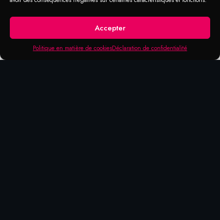
avoir des conséquences négatives sur certaines caractéristiques et fonctions.
Accepter
Politique en matière de cookies
Déclaration de confidentialité