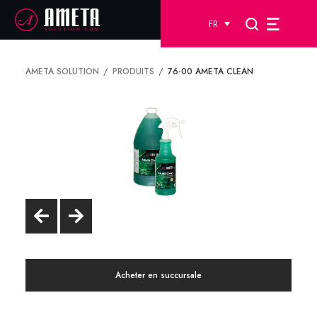
FR
AMETA SOLUTION
PRODUITS
76-00 AMETA CLEAN
Acheter en succursale