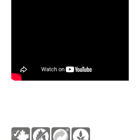
https://www.youtube.com/embed/XSuHMbVVpzo?rel=0
76-0001 76-0004 76-0020 76-0045 76-1000 76-1101 76-
1104 76-1120 76-1145 76-1100 76-11