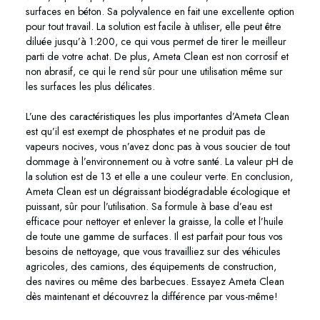
surfaces en béton. Sa polyvalence en fait une excellente option
pour tout travail. La solution est facile à utiliser, elle peut être
diluée jusqu’à 1:200, ce qui vous permet de tirer le meilleur
parti de votre achat. De plus, Ameta Clean est non corrosif et
non abrasif, ce qui le rend sûr pour une utilisation même sur
les surfaces les plus délicates.
L’une des caractéristiques les plus importantes d’Ameta Clean
est qu’il est exempt de phosphates et ne produit pas de
vapeurs nocives, vous n’avez donc pas à vous soucier de tout
dommage à l’environnement ou à votre santé. La valeur pH de
la solution est de 13 et elle a une couleur verte. En conclusion,
Ameta Clean est un dégraissant biodégradable écologique et
puissant, sûr pour l’utilisation. Sa formule à base d’eau est
efficace pour nettoyer et enlever la graisse, la colle et l’huile
de toute une gamme de surfaces. Il est parfait pour tous vos
besoins de nettoyage, que vous travailliez sur des véhicules
agricoles, des camions, des équipements de construction,
des navires ou même des barbecues. Essayez Ameta Clean
dès maintenant et découvrez la différence par vous-même!