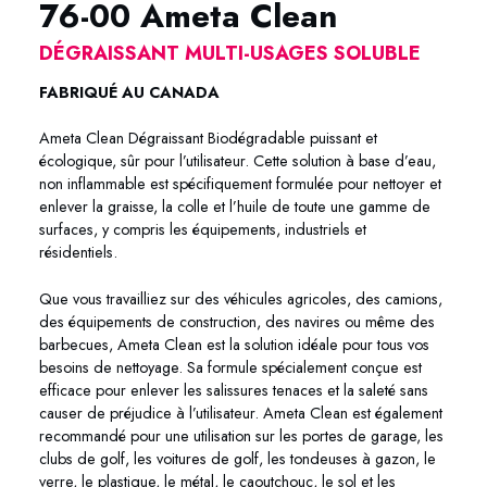
76-00 Ameta Clean
DÉGRAISSANT MULTI-USAGES SOLUBLE
FABRIQUÉ AU CANADA
Ameta Clean Dégraissant Biodégradable
puissant et
écologique, sûr pour l’utilisateur. Cette solution à base d’eau,
non inflammable est spécifiquement formulée pour nettoyer et
enlever la graisse, la colle et l’huile de toute une gamme de
surfaces, y compris les équipements, industriels et
résidentiels.
Que vous travailliez sur des véhicules agricoles, des camions,
des équipements de construction, des navires ou même des
barbecues, Ameta Clean est la solution idéale pour tous vos
besoins de nettoyage. Sa formule spécialement conçue est
efficace pour enlever les salissures tenaces et la saleté sans
causer de préjudice à l’utilisateur. Ameta Clean est également
recommandé pour une utilisation sur les portes de garage, les
clubs de golf, les voitures de golf, les tondeuses à gazon, le
verre, le plastique, le métal, le caoutchouc, le sol et les