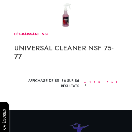
DÉGRAISSANT NSF
UNIVERSAL CLEANER NSF 75-
77
AFFICHAGE DE 85–86 SUR 86
←
1
2
3
…
5
6
7
8
RÉSULTATS
CATÉGORIES