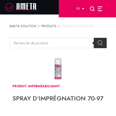
FR
AMETA SOLUTION
PRODUITS
CHIMIQUES METAFLUX
Recherche
de
produits
PRODUIT IMPERMÉABILISANT
SPRAY D‘IMPRÉGNATION 70-97