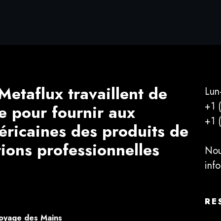
Metaflux travaillent de
Lun
+1 
e pour fournir aux
+1 
éricaines des produits de
tions professionnelles
Nou
inf
RE
oyage des Mains