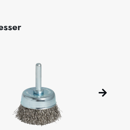
esser