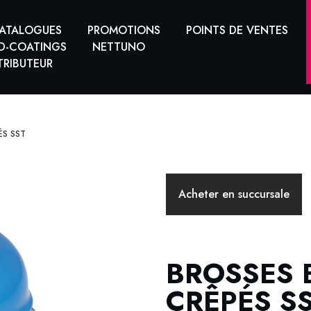
ATALOGUES
PROMOTIONS
POINTS DE VENTES
D-COATINGS
NETTUNO
TRIBUTEUR
ÉS SST
Acheter en succursale
BROSSES 
CRÊPÉS S