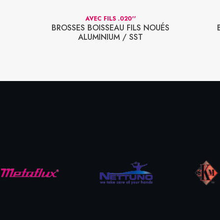
AVEC FILS .020''
BROSSES BOISSEAU FILS NOUÉS
ALUMINIUM / SST