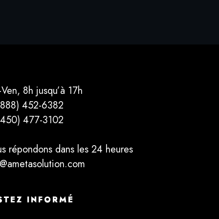
-Ven, 8h jusqu’à 17h
(888) 452-6382
(450) 477­-3102
s répondons dans les 24 heures
o@ametasolution.com
STEZ INFORMÉ