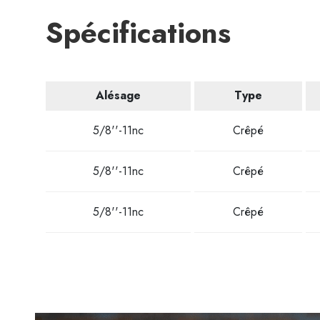
Spécifications
Alésage
Type
5/8''-11nc
Crêpé
5/8''-11nc
Crêpé
5/8''-11nc
Crêpé