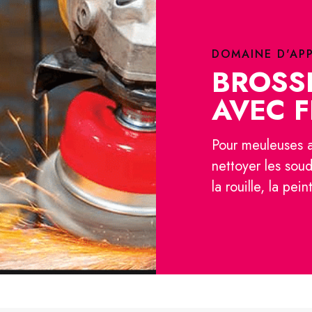
DOMAINE D'AP
BROSS
AVEC F
Pour meuleuses 
nettoyer les sou
la rouille, la pein