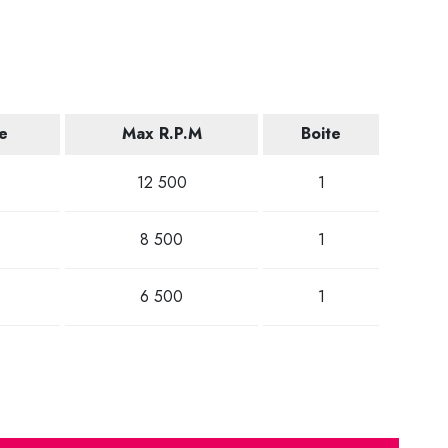
e
Max R.P.M
Boite
12 500
1
8 500
1
6 500
1