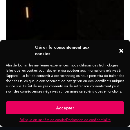
Gérer le consentement aux
cookies
Afin de fournir les meilleures expériences, nous utilisons des technologies
DOMAINE D'APPLICATION
telles que les cookies pour stocker et/ou accéder aux informations relatives à
Porta Spray
l'appareil. Le fait de consentir à ces technologies nous permettra de traiter des
Protection Soudure
données telles que le comportement de navigation ou des identifiants uniques
sur ce site. Le fait de ne pas consentir ou de retirer son consentement peut
avoir des conséquences négatives sur certaines caractéristiques et fonctions.
Agent démoulant et protection contre les
projections de soudure
Accepter
Politique en matière de cookies
Déclaration de confidentialité