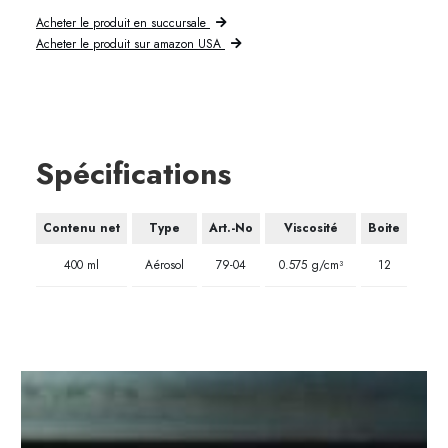
Acheter le produit en succursale
Acheter le produit sur amazon USA
Spécifications
Contenu net
Type
Art.-No
Viscosité
Boite
400 ml
Aérosol
79-04
0.575 g/cm³
12