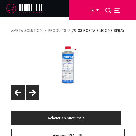
FR
AMETA SOLUTION
PRODUITS
79-03 PORTA SILICONE SPRAY
Acheter en succursale
Amazon USA